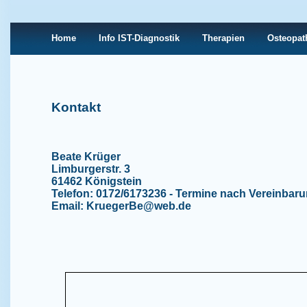
Home
Info IST-Diagnostik
Therapien
Osteopat
Kontakt
Beate Krüger
Limburgerstr. 3
61462 Königstein
Telefon: 0172/6173236 - Termine nach Vereinbar
Email: KruegerBe@web.de